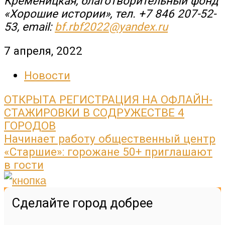
Кременицкая, благотворительный фонд
«Хорошие истории», тел. +7 846 207-52-
53, email:
bf.rbf2022@yandex.ru
7 апреля, 2022
Новости
Post
ОТКРЫТА РЕГИСТРАЦИЯ НА ОФЛАЙН-
navigation
СТАЖИРОВКИ В СОДРУЖЕСТВЕ 4
ГОРОДОВ
Начинает работу общественный центр
«Старшие»: горожане 50+ приглашают
в гости
Сделайте город добрее