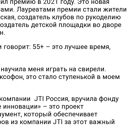
л премию в 2021 году. Это новая
 сами. Лауреатами премии стали жители
ская, создатель клубов по рукоделию
создатель детской площадки во дворе
ун.
говорит: 55+ – это лучшее время,
 научила меня играть на свирели.
ксофон, это стало ступенькой в моем
компании JTI Россия, вручила фонду
е инновации» – это проект
аумент, который обеспечивает
в из компании JTI за этот важный