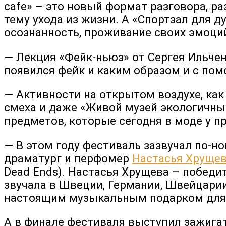
cafe» – это новый формат разговора, р
тему ухода из жизни. А «Спортзал для 
осознанность, проживание своих эмоци
— Лекция «Фейк-ньюз» от Сергея Ильчен
появился фейк и каким образом и с п
— Активности на открытом воздухе, как в
смеха и даже «Живой музей экологичны
предметов, которые сегодня в моде у п
— В этом году фестиваль зазвучал по-но
драматург и перфомер
Настасья Хруще
Dead Ends). Настасья Хрущева – победи
звучала в Швеции, Германии, Швейцарии
настоящим музыкальным подарком для 
А в финале фестиваля выступил зажиг