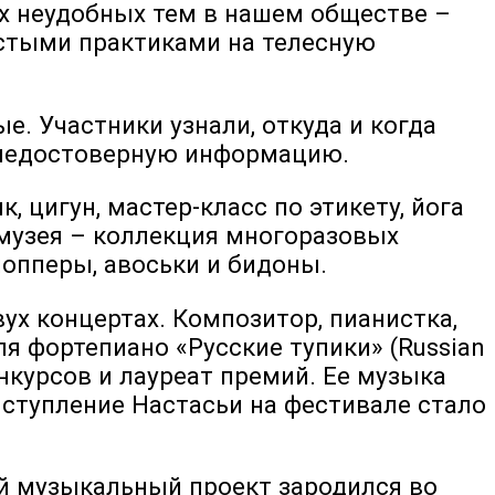
ых неудобных тем в нашем обществе –
остыми практиками на телесную
. Участники узнали, откуда и когда
ь недостоверную информацию.
, цигун, мастер-класс по этикету, йога
 музея – коллекция многоразовых
опперы, авоськи и бидоны.
ух концертах. Композитор, пианистка,
я фортепиано «Русские тупики» (Russian
нкурсов и лауреат премий. Ее музыка
ыступление Настасьи на фестивале стало
ий музыкальный проект зародился во