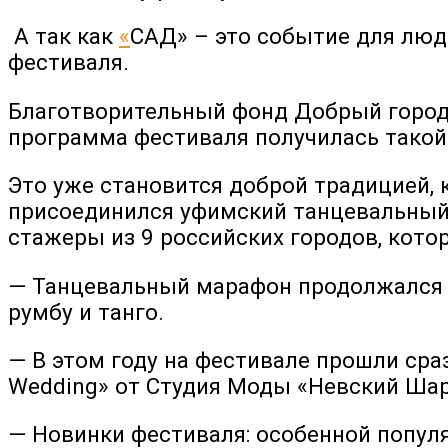
А так как
«
САД» – это событие для люд
фестиваля.
Благотворительный фонд Добрый город
программа фестиваля получилась такой
Это уже становится доброй традицией, 
присоединился уфимский танцевальный 
стажеры из 9 российских городов, кот
— Танцевальный марафон продолжался 6 
румбу и танго.
— В этом году на фестивале прошли сра
Wedding» от Студия Моды «Невский Ша
— Новинки фестиваля: особенной популя