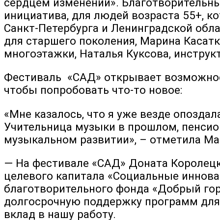
сердцем изменений». Благотворительны
инициатива, для людей возраста 55+, к
Санкт-Петербурга и Ленинградской обла
для старшего поколения, Марина Касат
многоэтажки, Наталья Куксова, инструк
Фестиваль «САД» открывает возможности
чтобы попробовать что-то новое:
«Мне казалось, что я уже везде опоздал
Учительница музыки в прошлом, пенсион
музыкальном развитии», – отметила Ма
— На фестивале «САД» Доната Королецк
целевого капитала «Социальные иннова
благотворительного фонда «Добрый гор
долгосрочную поддержку программ для 
вклад в нашу работу.