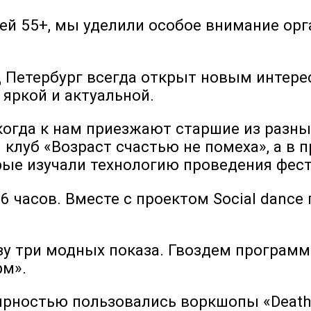
ей 55+, мы уделили особое внимание ор
 Петербург всегда открыт новым интере
 яркой и актуальной.
когда к нам приезжают старшие из разных
клуб «Возраст счастью не помеха», а в 
орые изучали технологию проведения фес
часов. Вместе с проектом Social dance 
зу три модных показа. Гвоздем программ
рм».
рностью пользовались воркшопы «Death c