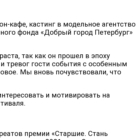
он-кафе, кастинг в модельное агентство
льного фонда «Добрый город Петербург»
аста, так как он прошел в эпоху
и тревог гости события с особенным
овое. Мы вновь почувствовали, что
аинтересовать и мотивировать на
стиваля.
реатов премии «Старшие. Стань