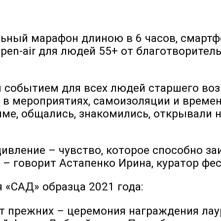
льный марафон длиною в 6 часов, смартф
 open-air для людей 55+ от благотворите
 событием для всех людей старшего возр
 в мероприятиях, самоизоляции и времен
ме, общались, знакомились, открывали н
дивление – чувство, которое способно з
», – говорит Астапенко Ирина, куратор фе
 «САД» образца 2021 года:
т прежних – церемония награждения лау