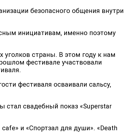
ганизации безопасного общения внутри
сным инициативам, именно поэтому
 уголков страны. В этом году к нам
прошлом фестивале участвовали
тиваля.
гости фестиваля осваивали сальсу,
ы стал свадебный показ «Superstar
afe» и «Спортзал для души». «Death