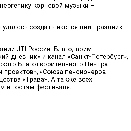
энергетику корневой музыки –
м удалось создать настоящий праздник
ании JTI Россия. Благодарим
ий дневник» и канал «Санкт-Петербург»,
йского Благотворительного Центра
м проектов», «Союза пенсионеров
щества «Трава». А также всех
м и гостям фестиваля.