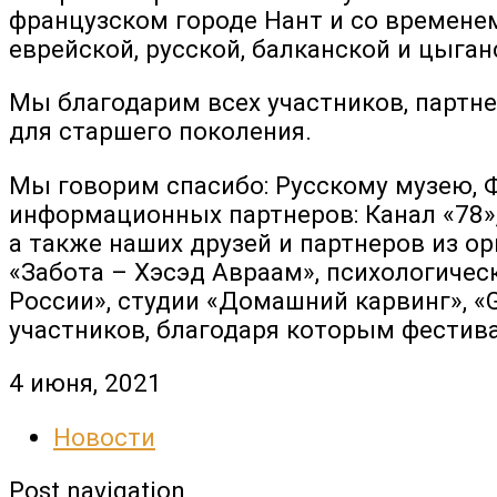
французском городе Нант и со временем
еврейской, русской, балканской и цыга
Мы благодарим всех участников, партне
для старшего поколения.
Мы говорим спасибо: Русскому музею, 
информационных партнеров: Канал «78», 
а также наших друзей и партнеров из о
«Забота – Хэсэд Авраам», психологичес
России», студии «Домашний карвинг», «G
участников, благодаря которым фестива
4 июня, 2021
Новости
Post navigation