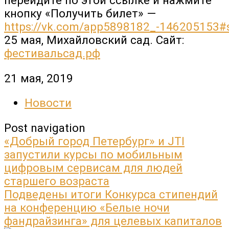
перейдите по этой ссылке и нажмите
кнопку «Получить билет» —
https://vk.com/app5898182_-146205153
25 мая, Михайловский сад. Сайт:
фестивальсад.рф
21 мая, 2019
Новости
Post navigation
«Добрый город Петербург» и JTI
запустили курсы по мобильным
цифровым сервисам для людей
старшего возраста
Подведены итоги Конкурса стипендий
на конференцию «Белые ночи
фандрайзинга» для целевых капиталов