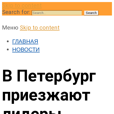
Skip to content
Search for:
Меню
Skip to content
ГЛАВНАЯ
НОВОСТИ
В Петербург
приезжают