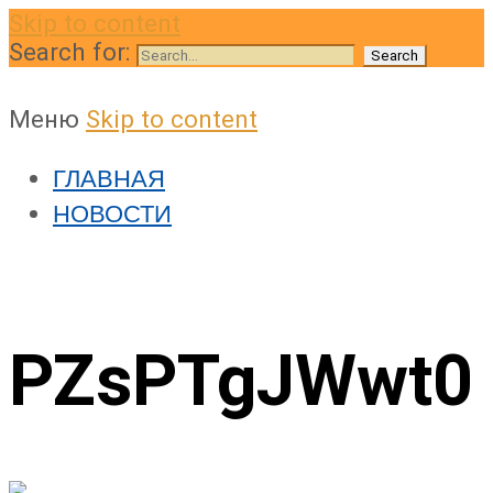
Skip to content
Search for:
Меню
Skip to content
ГЛАВНАЯ
НОВОСТИ
PZsPTgJWwt0