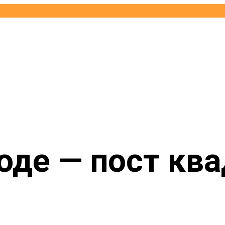
оде — пост ква