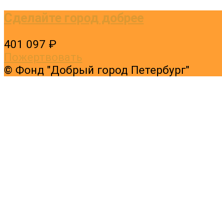
Сделайте город добрее
401 097 ₽
Пожертвовать
© Фонд "Добрый город Петербург"