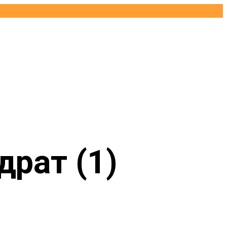
драт (1)