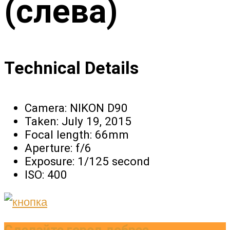
(слева)
Technical Details
Camera:
NIKON D90
Taken:
July 19, 2015
Focal length:
66mm
Aperture:
f/6
Exposure:
1/125 second
ISO:
400
Сделайте город добрее