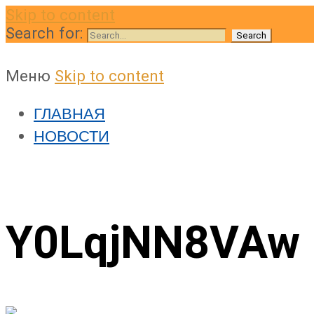
Skip to content
Search for:
Меню
Skip to content
ГЛАВНАЯ
НОВОСТИ
Y0LqjNN8VAw