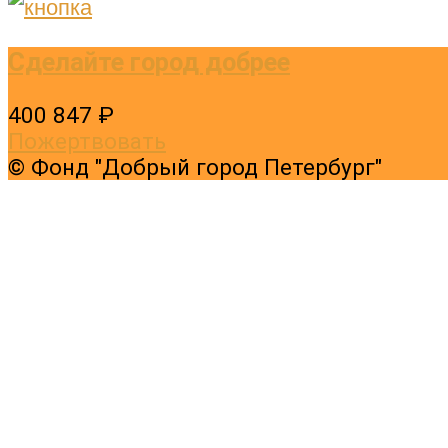
Сделайте город добрее
400 847 ₽
Пожертвовать
© Фонд "Добрый город Петербург"