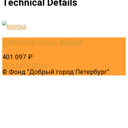
Technical Details
Сделайте город добрее
401 097 ₽
Пожертвовать
© Фонд "Добрый город Петербург"