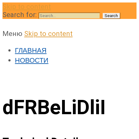
Skip to content
Search for:
Меню
Skip to content
ГЛАВНАЯ
НОВОСТИ
dFRBeLiDliI