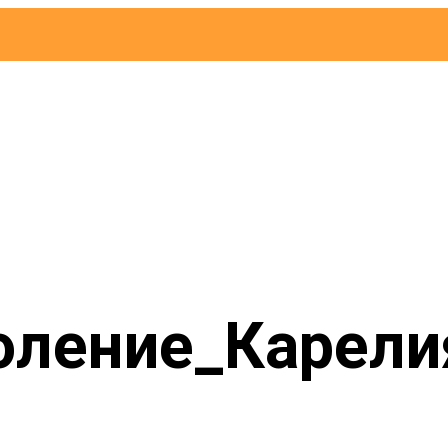
оление_Карели