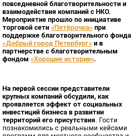
повседневной благотворительности и
взаимодействия компаний с НКО.
Мероприятие прошло по инициативе
торговой сети
«Пятёрочка»
при
поддержке благотворительного фонда
«Добрый город Петербург»
и в
партнерстве с благотворительным
фондом
«Хорошие истории»
.
На первой сессии представители
крупных компаний обсудили, как
проявляется эффект от социальных
инвестиций бизнеса в развитии
территорий его присутствия
. Гости
познакомились с реальными кейсами
программ для местного сообщества и