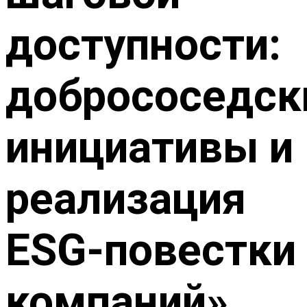
доступности:
добрососедск
инициативы и
реализация
ESG-повестки
компаний»