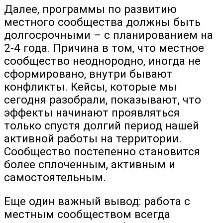
Далее, программы по развитию
местного сообщества должны быть
долгосрочными – с планированием на
2-4 года. Причина в том, что местное
сообщество неоднородно, иногда не
сформировано, внутри бывают
конфликты. Кейсы, которые мы
сегодня разобрали, показывают, что
эффекты начинают проявляться
только спустя долгий период нашей
активной работы на территории.
Сообщество постепенно становится
более сплоченным, активным и
самостоятельным.
Еще один важный вывод: работа с
местным сообществом всегда