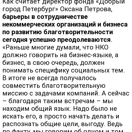
Как считает директор фонда «Добрый
город Петербург» Оксана Петрова,
барьеры в сотрудничестве
некоммерческих организаций и бизнеса
по развитию благотворительности
сегодня успешно преодолеваются
.
«Раньше многие думали, что НКО
должно говорить на бизнес-языке, а
бизнес, в свою очередь, должен
понимать специфику социальных тем.
В итоге не всегда получалось
совместить благотворительную
миссию с задачами компаний. А сейчас
– благодаря таким встречам – мы
находим общий язык. Надо было не
искать его, а просто начать делать и
распознать общие цели, выгоду. Ведь
по факту, мы говорим об одном и том