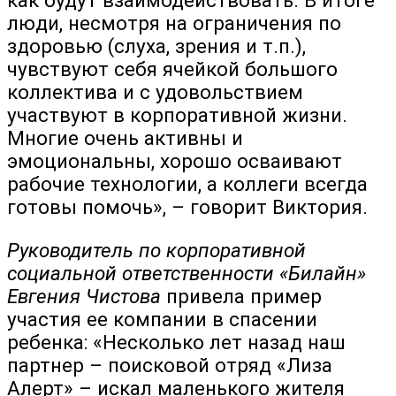
как будут взаимодействовать. В итоге
люди, несмотря на ограничения по
здоровью (слуха, зрения и т.п.),
чувствуют себя ячейкой большого
коллектива и с удовольствием
участвуют в корпоративной жизни.
Многие очень активны и
эмоциональны, хорошо осваивают
рабочие технологии, а коллеги всегда
готовы помочь», – говорит Виктория.
Руководитель по корпоративной
социальной ответственности «Билайн»
Евгения Чистова
привела пример
участия ее компании в спасении
ребенка: «Несколько лет назад наш
партнер – поисковой отряд «Лиза
Алерт» – искал маленького жителя