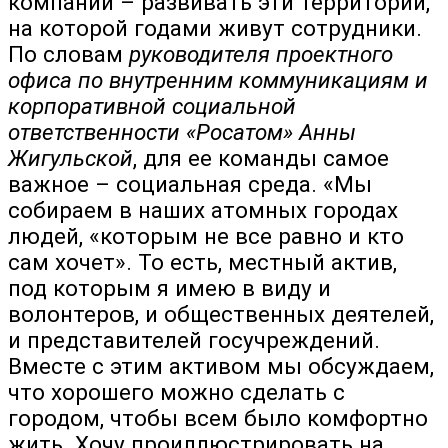
компании – развивать эти территории,
на которой годами живут сотрудники.
По словам
руководителя проектного
офиса по внутренним коммуникациям и
корпоративной социальной
ответственности «Росатом» Анны
Жигульской
, для ее команды самое
важное – социальная среда. «Мы
собираем в наших атомных городах
людей, «которым не все равно и кто
сам хочет». То есть, местный актив,
под которым я имею в виду и
волонтеров, и общественных деятелей,
и представителей госучреждений.
Вместе с этим активом мы обсуждаем,
что хорошего можно сделать с
городом, чтобы всем было комфортно
жить. Хочу проиллюстрировать на