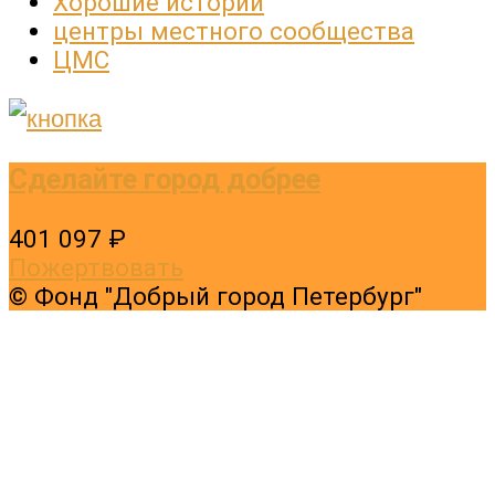
Хорошие истории
центры местного сообщества
ЦМС
Сделайте город добрее
401 097 ₽
Пожертвовать
© Фонд "Добрый город Петербург"